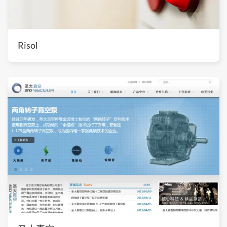
Risol