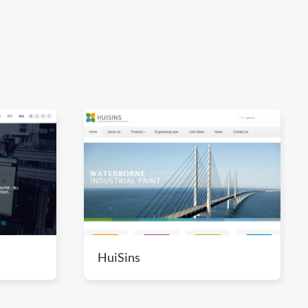
HuiSins