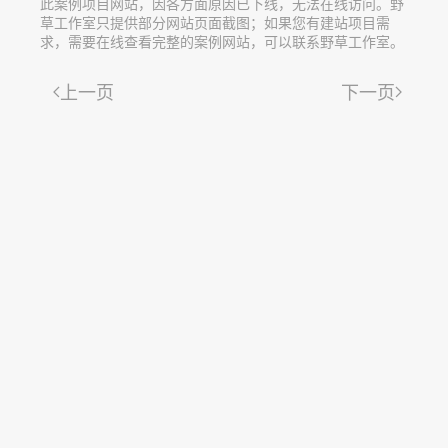
此案例项目网站，因各方面原因已下线，无法在线访问。野
草工作室只提供部分网站页面截图；如果您有建站项目需
求，需要在线查看完整的案例网站，可以联系野草工作室。
上一页
下一页