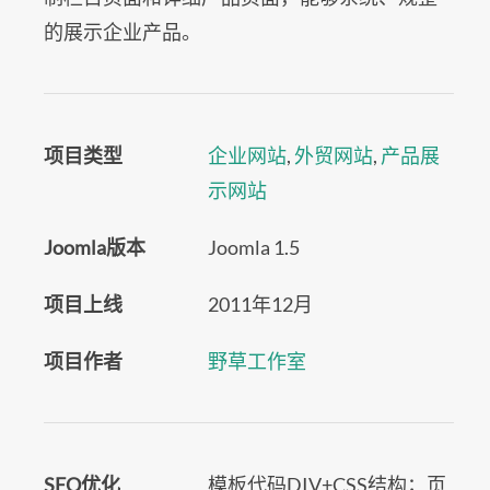
的展示企业产品。
项目类型
企业网站
,
外贸网站
,
产品展
示网站
Joomla版本
Joomla 1.5
项目上线
2011年12月
项目作者
野草工作室
SEO优化
模板代码DIV+CSS结构；页