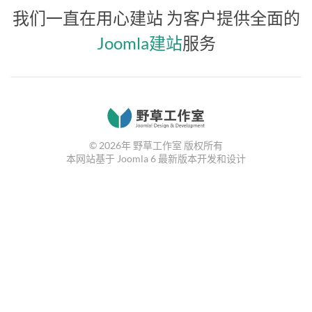
我们一直在用心建站
为客户提供全面的
Joomla建站
服务
©
2026年
野草工作室 版权所有
本网站基于
Joomla 6
最新版本开发和设计