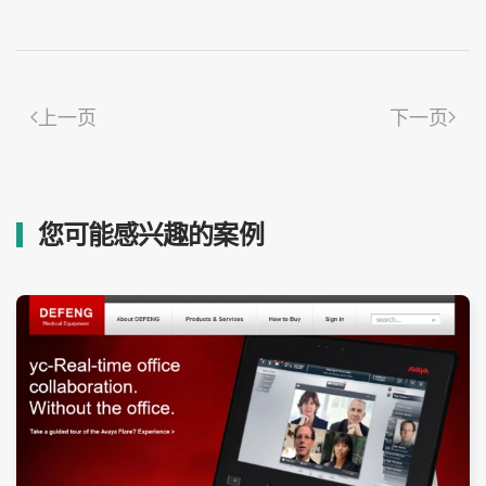
上一页
下一页
您可能感兴趣的案例