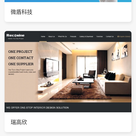
微盾科技
瑞高欣