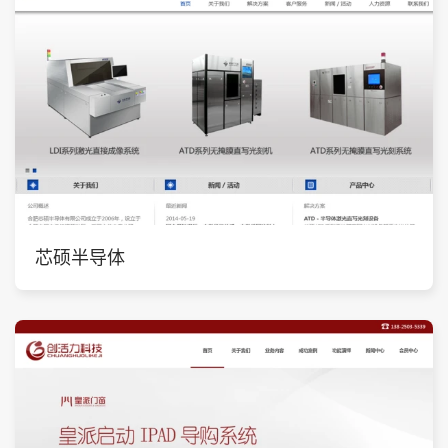
芯硕半导体