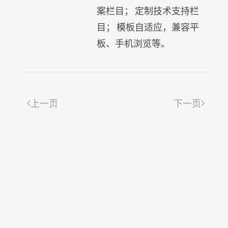
案栏目； 定制技术支持栏
目； 模板自适应，兼容平
板、手机浏览等。
上一页
下一页