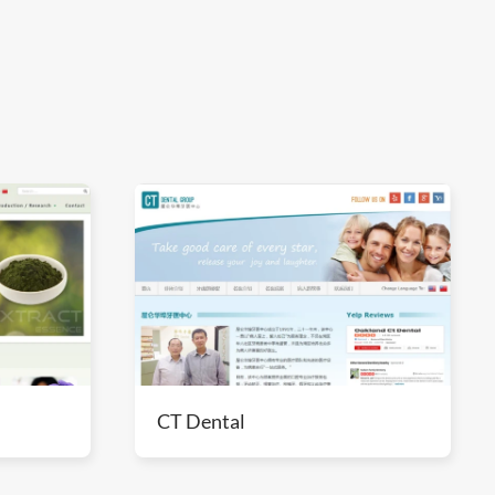
CT Dental