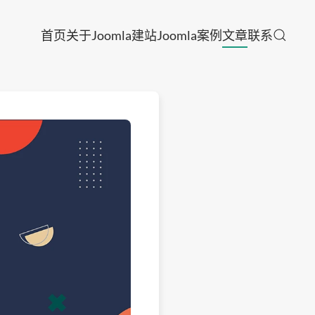
首页
关于
Joomla建站
Joomla案例
文章
联系