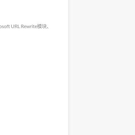
t URL Rewrite模块、