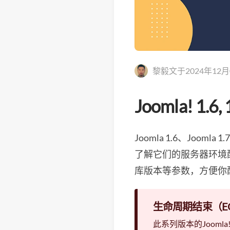
黎毅文于2024年12
Joomla! 1.6
Joomla 1.6、Joo
了解它们的服务器环境配
库版本等参数，方便你
生命周期结束（E
此系列版本的Joomla