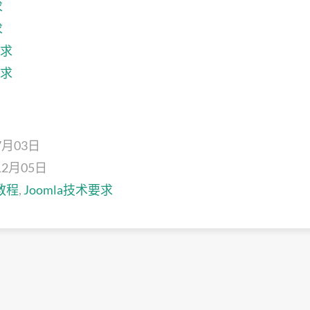
求
求
要求
要求
7月03日
2月05日
a教程
,
Joomla技术要求